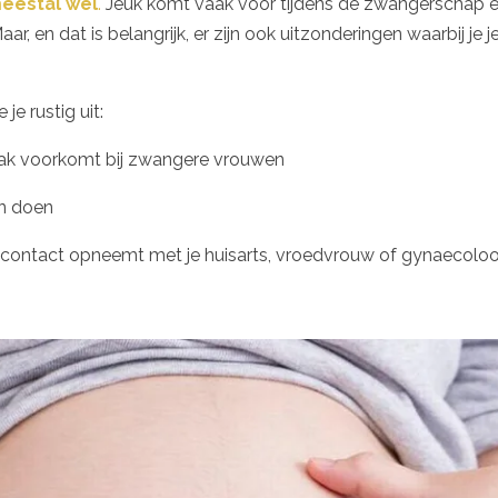
eestal wel
.
Jeuk komt vaak voor tijdens de zwangerschap en
ar, en dat is belangrijk, er zijn ook uitzonderingen waarbij je 
je rustig uit:
ak voorkomt bij zwangere vrouwen
an doen
 contact opneemt met je huisarts, vroedvrouw of gynaecolo