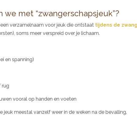
 we met “zwangerschapsjeuk”?
 een verzamelnaam voor jeuk die ontstaat
tijdens de zwan
borsten), soms meer verspreid over je lichaam.
oei en spanning)
 rug
ouwen vooral op handen en voeten
e jeuk meestal vanzelf weer in de weken na de bevalling.