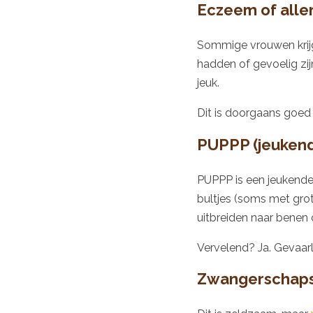
Eczeem of alle
Sommige vrouwen krij
hadden of gevoelig zijn
jeuk.
Dit is doorgaans goed
PUPPP (jeukende
PUPPP is een jeukende 
bultjes (soms met gro
uitbreiden naar benen 
Vervelend? Ja. Gevaarl
Zwangerschapsc