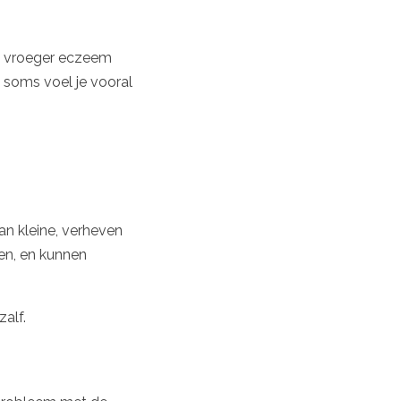
e vroeger eczeem
, soms voel je vooral
an kleine, verheven
en, en kunnen
zalf.