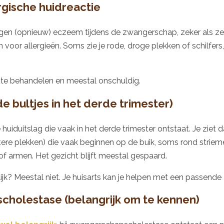
rgische huidreactie
gen (opnieuw) eczeem tijdens de zwangerschap, zeker als z
 voor allergieën. Soms zie je rode, droge plekken of schilfers
 te behandelen en meestal onschuldig.
 bultjes in het derde trimester)
huiduitslag die vaak in het derde trimester ontstaat. Je ziet d
tere plekken) die vaak beginnen op de buik, soms rond striem
of armen. Het gezicht blijft meestal gespaard.
ijk? Meestal niet. Je huisarts kan je helpen met een passende 
holestase (belangrijk om te kennen)