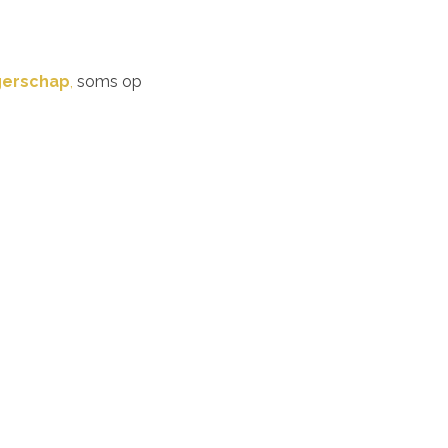
gerschap
,
soms op