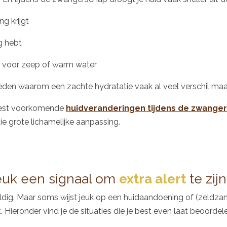
ng krijgt
g hebt
t voor zeep of warm water
eden waarom een zachte hydratatie vaak al veel verschil maa
eest voorkomende
huidveranderingen tijdens de zwange
ie grote lichamelijke aanpassing.
jeuk een signaal om
extra alert
te zij
uldig. Maar soms wijst jeuk op een huidaandoening of (zeldz
 Hieronder vind je de situaties die je best even laat beoordel