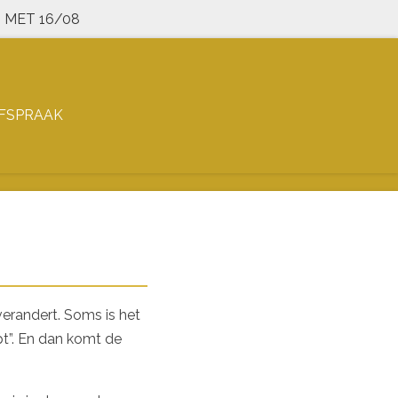
 MET 16/08
FSPRAAK
verandert. Soms is het
lpt”. En dan komt de