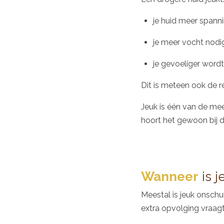
je huid meer spanni
je meer vocht nodi
je gevoeliger word
Dit is meteen ook de r
Jeuk is één van de m
hoort het gewoon bij d
Wanneer
is 
Meestal is jeuk onsch
extra opvolging vraagt.