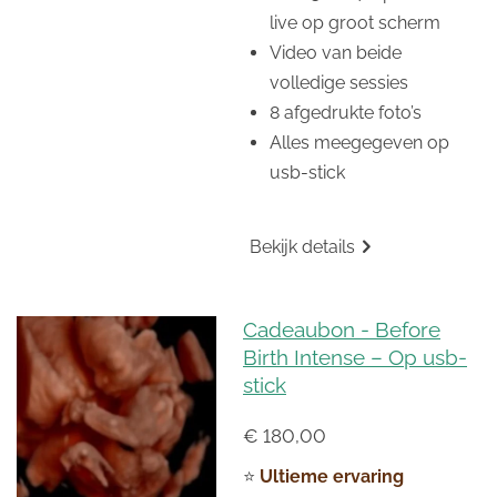
live op groot scherm
Video van beide
volledige sessies
8 afgedrukte foto’s
Alles meegegeven op
usb-stick
Bekijk details
Cadeaubon - Before
Birth Intense – Op usb-
stick
€ 180,00
⭐
Ultieme ervaring