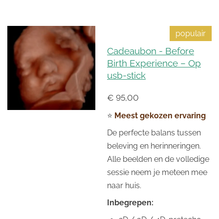
populair
Cadeaubon - Before
Birth Experience – Op
usb-stick
€ 95,00
⭐
Meest gekozen ervaring
De perfecte balans tussen
beleving en herinneringen.
Alle beelden en de volledige
sessie neem je meteen mee
naar huis.
Inbegrepen: