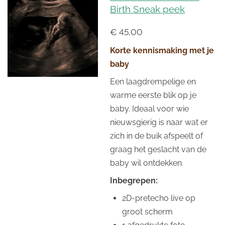
Birth Sneak peek
€ 45,00
Korte kennismaking met je
baby
Een laagdrempelige en
warme eerste blik op je
baby. Ideaal voor wie
nieuwsgierig is naar wat er
zich in de buik afspeelt of
graag het geslacht van de
baby wil ontdekken.
Inbegrepen:
2D-pretecho live op
groot scherm