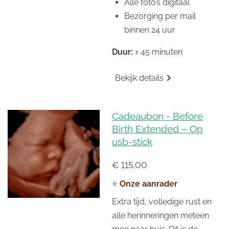
Alle foto’s digitaal
Bezorging per mail
binnen 24 uur
Duur:
± 45 minuten
Bekijk details
Cadeaubon - Before
Birth Extended – Op
usb-stick
€ 115,00
⭐
Onze aanrader
Extra tijd, volledige rust en
alle herinneringen meteen