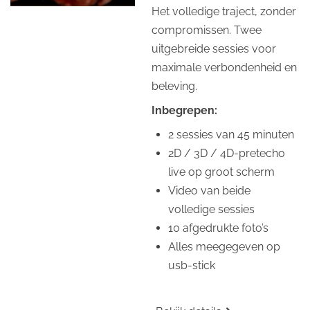
Het volledige traject, zonder
compromissen. Twee
uitgebreide sessies voor
maximale verbondenheid en
beleving.
Inbegrepen:
2 sessies van 45 minuten
2D / 3D / 4D-pretecho
live op groot scherm
Video van beide
volledige sessies
10 afgedrukte foto’s
Alles meegegeven op
usb-stick