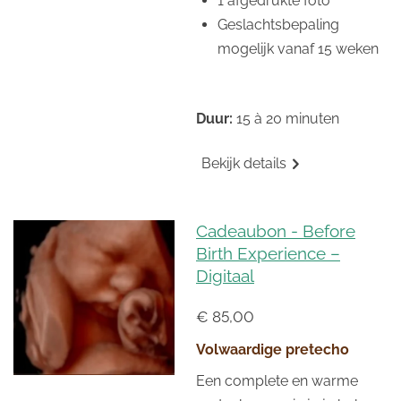
1 afgedrukte foto
Geslachtsbepaling
mogelijk vanaf 15 weken
Duur:
15 à 20 minuten
Bekijk details
Cadeaubon - Before
Birth Experience –
Digitaal
€ 85,00
Volwaardige pretecho
Een complete en warme