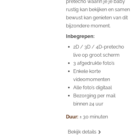
pretecho waarin je je baby
rustig kan bekijken en samen
bewust kan genieten van dit
bijzondere moment.
Inbegrepen:
2D / 3D / 4D-pretecho
live op groot scherm
3 afgedrukte foto’s
Enkele korte
videomomenten
Alle foto’s digitaal
Bezorging per mail
binnen 24 uur
Duur:
± 30 minuten
Bekijk details