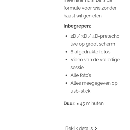
mee naar huis. Dit is de
formule voor wie zonder
haast wil genieten.
Inbegrepen:
2D / 3D / 4D-pretecho
live op groot scherm
6 afgedrukte foto’s
Video van de volledige
sessie
Alle foto’s
Alles meegegeven op
usb-stick
Duur:
± 45 minuten
Bekijk details