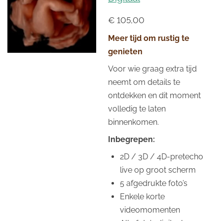
€ 105,00
Meer tijd om rustig te
genieten
Voor wie graag extra tijd
neemt om details te
ontdekken en dit moment
volledig te laten
binnenkomen.
Inbegrepen:
2D / 3D / 4D-pretecho
live op groot scherm
5 afgedrukte foto’s
Enkele korte
videomomenten