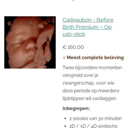
Cadeaubon - Before
Birth Premium – Op
usb-stick
€ 160,00
⭐
Meest complete beleving
Twee bijzondere momenten
verspreid over je
zwangerschap, voor wie
deze periode op meerdere
tijdstippen wil vastleggen.
Inbegrepen:
2 sessies van 30 minuten
2D / 3D / 4D-pretecho