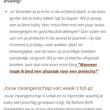
ervaring?
Ja.
Wanneer je je echo in de ochtend plant, is de kans
groter dat je baby lekker ligt te slapen.
Wil je graag
een actieve baby zien,
misschien met een paar leuke
bewegingen en gezichtsuitdrukkingen?
Dan raden we
aan om je pretecho in de avond te plannen.
Op dat
moment is je baby vaak wakker, allert en
beweeglijker, wat de kans op prachtige beelden
aanzienlijk vergroot. Wil je een pretecho-afspraak
boeken, lees dan ook even onze blog
"Wanneer
maak ik best een afspraak voor een pretecho?"
Jouw zwangerschap van week 1 tot 42
Jouw zwangerschap is uniek en zo bijzonder waarbij je
baby een prachtig groeipad volgt. Bij Before Birth
begeleiden we je graag doorheen deze bijzondere reis.