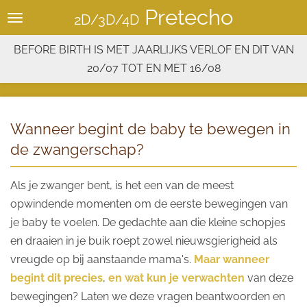
Pretecho
Ga
2D/3D/4D
direct
BEFORE BIRTH IS MET JAARLIJKS VERLOF EN DIT VAN
naar
20/07 TOT EN MET 16/08
de
hoofdinhoud
Wanneer begint de baby te bewegen in
de zwangerschap?
Als je zwanger bent, is het een van de meest
opwindende momenten om de eerste bewegingen van
je baby te voelen. De gedachte aan die kleine schopjes
en draaien in je buik roept zowel nieuwsgierigheid als
vreugde op bij aanstaande mama's.
Maar wanneer
begint dit precies
,
en wat kun je verwachten
van deze
bewegingen? Laten we deze vragen beantwoorden en