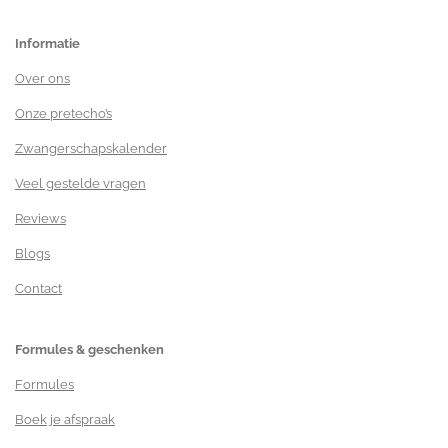
Informatie
Over ons
Onze pretecho’s
Zwangerschapskalender
Veel gestelde vragen
Reviews
Blogs
Contact
Formules & geschenken
Formules
Boek je afspraak