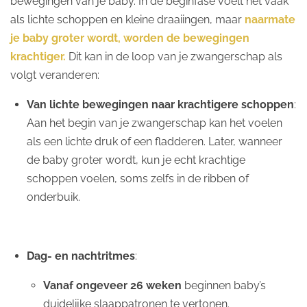
bewegingen van je baby. In de beginfase voelt het vaak
als lichte schoppen en kleine draaiingen, maar
naarmate
je baby groter wordt, worden de bewegingen
krachtiger.
Dit kan in de loop van je zwangerschap als
volgt veranderen:
Van lichte bewegingen naar krachtigere schoppen
:
Aan het begin van je zwangerschap kan het voelen
als een lichte druk of een fladderen. Later, wanneer
de baby groter wordt, kun je echt krachtige
schoppen voelen, soms zelfs in de ribben of
onderbuik.
Dag- en nachtritmes
:
Vanaf ongeveer 26 weken
beginnen baby’s
duidelijke slaappatronen te vertonen.