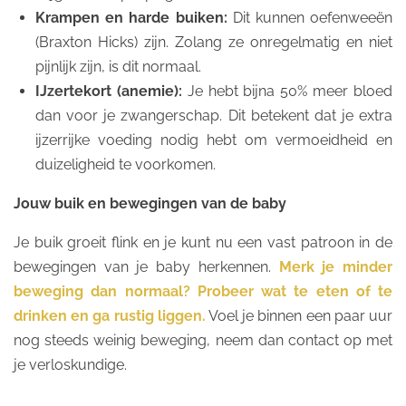
Krampen en harde buiken:
Dit kunnen oefenweeën
(Braxton Hicks) zijn. Zolang ze onregelmatig en niet
pijnlijk zijn, is dit normaal.
IJzertekort (anemie):
Je hebt bijna 50% meer bloed
dan voor je zwangerschap. Dit betekent dat je extra
ijzerrijke voeding nodig hebt om vermoeidheid en
duizeligheid te voorkomen.
Jouw buik en bewegingen van de baby
Je buik groeit flink en je kunt nu een vast patroon in de
bewegingen van je baby herkennen.
Merk je minder
beweging dan normaal? Probeer wat te eten of te
drinken en ga rustig liggen.
Voel je binnen een paar uur
nog steeds weinig beweging, neem dan contact op met
je verloskundige.