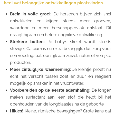
heel wat belangrijke ontwikkelingen plaatsvinden.
Brein in volle groei:
De hersenen blijven zich snel
ontwikkelen en krijgen steeds meer groeven,
waardoor er meer hersenoppervlak ontstaat. Dit
draagt bij aan een betere cognitieve ontwikkeling.
Sterkere botten:
Je baby’s skelet wordt steeds
steviger. Calcium is nu extra belangrijk, dus zorg voor
een voedingspatroon rijk aan zuivel, noten of verrijkte
producten.
Meer zintuiglijke waarneming:
Je kleintje proeft nu
echt het verschil tussen zoet en zuur en reageert
mogelijk op smaken in het vruchtwater.
Voorbereiden op de eerste ademhaling:
De longen
maken surfactant aan, een stof die helpt bij het
openhouden van de longblaasjes na de geboorte.
Hikjes!
Kleine, ritmische bewegingen? Grote kans dat