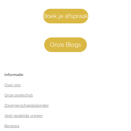
Boek je afspraak
Onze Blogs
Informatie
Over ons
Onze pretecho’s
Zwangerschapskalender
Veel gestelde vragen
Reviews