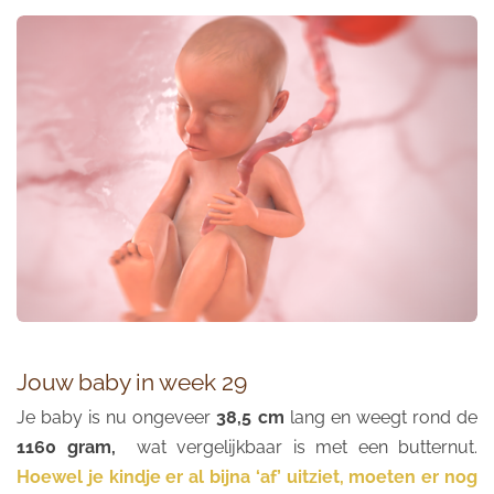
Jouw baby in week 29
Je baby is nu ongeveer
38,5 cm
lang en weegt rond de
1160 gram,
wat vergelijkbaar is met een butternut.
Hoewel je kindje er al bijna ‘af’ uitziet, moeten er nog