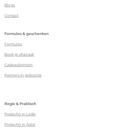
Blogs
Contact
Formules & geschenken
Formules
Boek je afspraak
Cadeaubonnen
Partners in geboorte
Regio & Praktisch
Pretecho in Lede
Pretecho in Aalst