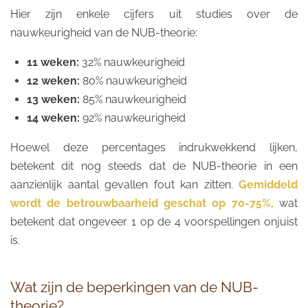
Hier zijn enkele cijfers uit studies over de
nauwkeurigheid van de NUB-theorie:
11 weken:
32% nauwkeurigheid
12 weken:
80% nauwkeurigheid
13 weken:
85% nauwkeurigheid
14 weken:
92% nauwkeurigheid
Hoewel deze percentages indrukwekkend lijken,
betekent dit nog steeds dat de NUB-theorie in een
aanzienlijk aantal gevallen fout kan zitten.
Gemiddeld
wordt de betrouwbaarheid geschat op 70-75%,
wat
betekent dat ongeveer 1 op de 4 voorspellingen onjuist
is.
Wat zijn de beperkingen van de NUB-
theorie?