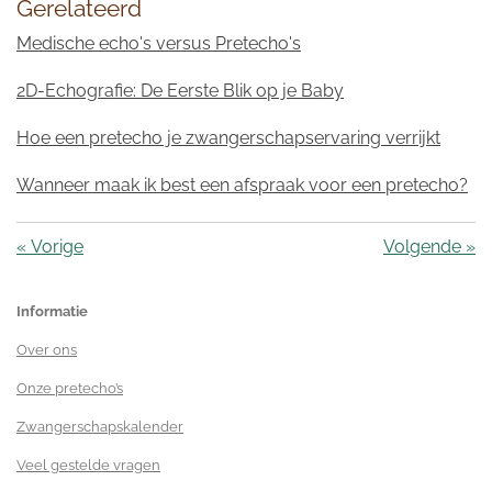
Gerelateerd
Medische echo's versus Pretecho's
2D-Echografie: De Eerste Blik op je Baby
Hoe een pretecho je zwangerschapservaring verrijkt
Wanneer maak ik best een afspraak voor een pretecho?
«
Vorige
Volgende
»
Informatie
Over ons
Onze pretecho’s
Zwangerschapskalender
Veel gestelde vragen