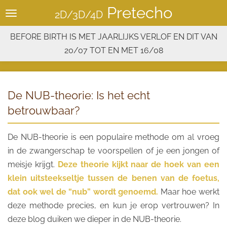
Pretecho
Ga
2D/3D/4D
direct
BEFORE BIRTH IS MET JAARLIJKS VERLOF EN DIT VAN
naar
20/07 TOT EN MET 16/08
de
hoofdinhoud
De NUB-theorie: Is het echt
betrouwbaar?
De NUB-theorie is een populaire methode om al vroeg
in de zwangerschap te voorspellen of je een jongen of
meisje krijgt.
Deze theorie kijkt naar de hoek van een
klein uitsteekseltje tussen de benen van de foetus,
dat ook wel de “nub” wordt genoemd.
Maar hoe werkt
deze methode precies, en kun je erop vertrouwen? In
deze blog duiken we dieper in de NUB-theorie.