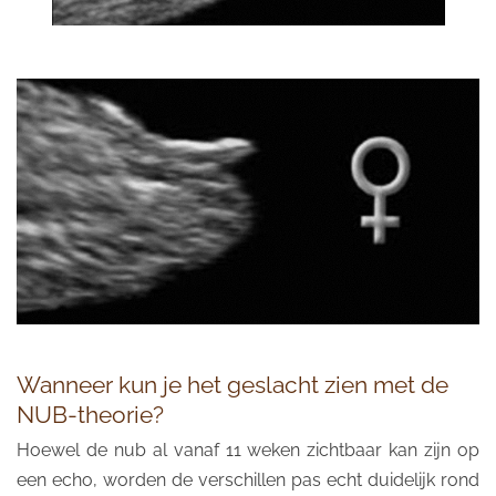
Wanneer kun je het geslacht zien met de
NUB-theorie?
Hoewel de nub al vanaf 11 weken zichtbaar kan zijn op
een echo, worden de verschillen pas echt duidelijk rond