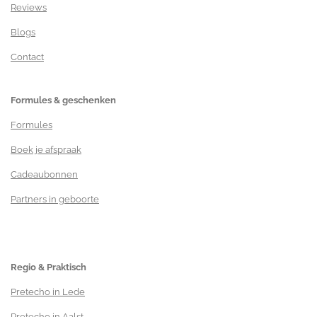
Reviews
Blogs
Contact
Formules & geschenken
Formules
Boek je afspraak
Cadeaubonnen
Partners in geboorte
Regio & Praktisch
Pretecho in Lede
Pretecho in Aalst